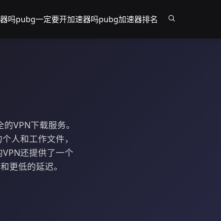
速器吗
pubg一定要开加速器吗
pubg加速器排名
安全的VPN下载服务。
的个人和工作文件，
VPN还提供了一个
度和更低的延迟。