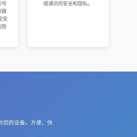
型号
络通讯的安全和隐私。
速器
定安
的隐
 到您的设备。方便、快