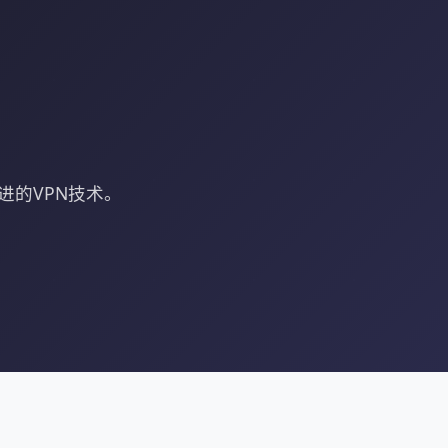
进的VPN技术。