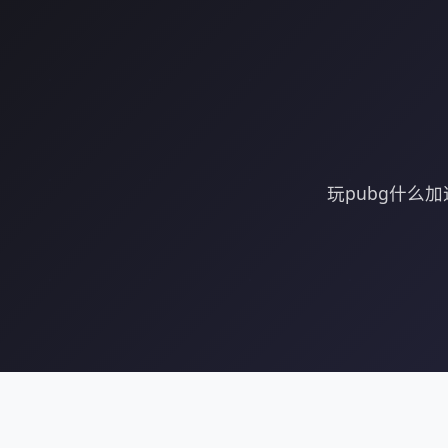
玩pubg什么