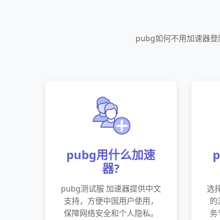
pubg如何不用加速器
pubg用什么加速
器?
pubg测试服 加速器提供中文
选
支持，方便中国用户使用，
的
保障网络安全和个人隐私。
务